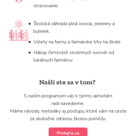
stravovanie.
Školská záhrada plná ovocia, zeleniny a
byliniek.
Výlety na farmy a farmárske trhy na škole.
Nákup čerstvých sezónnych surovín od
lokálnych farmárov.
Našli ste sa v tom?
S naším programom vás k týmto aktivitám
radi navedieme.
Máme návody, metodiky aj postupy, ktoré vám na ceste
za skutočne zdravou školou pomôžu.
Pridajte sa