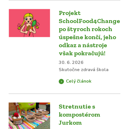
Projekt
SchoolFood4Change
po štyroch rokoch
úspešne končí, jeho
odkaz a nástroje
však pokračujú!
30. 6. 2026
Skutočne zdravá škola
Celý článok
Stretnutie s
kompostérom
Jurkom