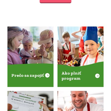
Ako plniť
Prečo sa zapojiť
program