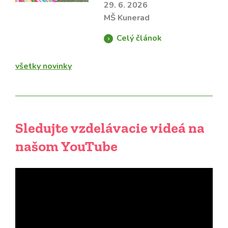
29. 6. 2026
MŠ Kunerad
Celý článok
všetky novinky
Sledujte vzdelávacie videá na
našom YouTube