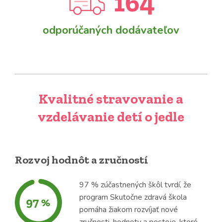
164
odporúčaných dodávateľov
Kvalitné stravovanie a
vzdelávanie detí o jedle
Rozvoj hodnôt a zručností
97 % zúčastnených škôl tvrdí, že
program Skutočne zdravá škola
pomáha žiakom rozvíjať nové