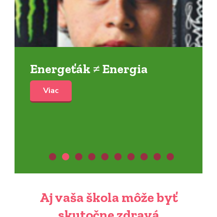
Energeťák ≠ Energia
Viac
Aj vaša škola môže byť
skutočne zdravá