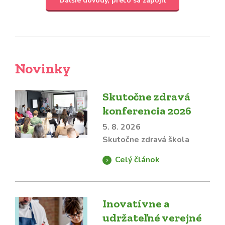
Ďalšie dôvody, prečo sa zapojiť
Novinky
Skutočne zdravá
konferencia 2026
5. 8. 2026
Skutočne zdravá škola
Celý článok
Inovatívne a
udržateľné verejné