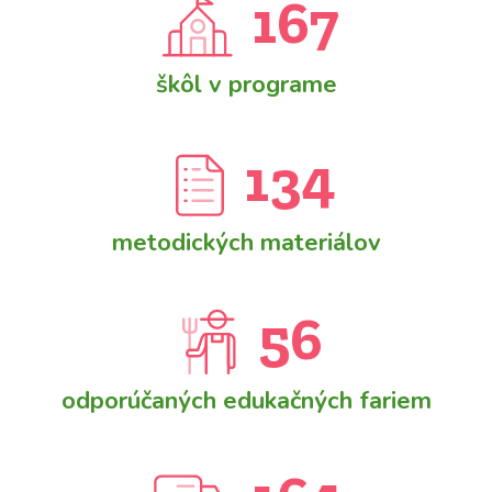
167
škôl v programe
134
metodických materiálov
56
odporúčaných edukačných fariem