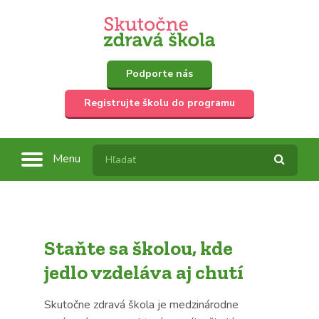
Podporte nás
Registrujte školu do programu
Menu
Staňte sa školou, kde
jedlo vzdeláva aj chutí
Skutočne zdravá škola je medzinárodne