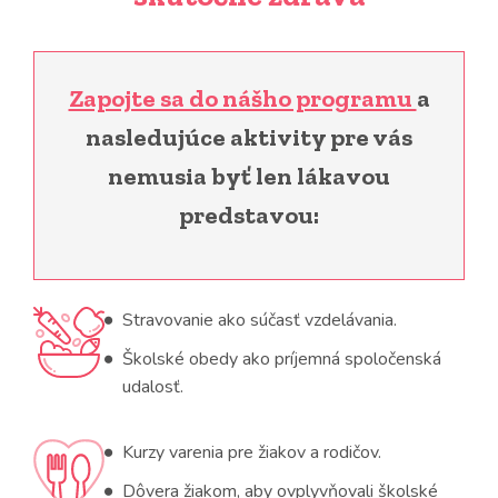
Zapojte sa do nášho programu
a
nasledujúce aktivity pre vás
nemusia byť len lákavou
predstavou:
Stravovanie ako súčasť vzdelávania.
Školské obedy ako príjemná spoločenská
udalosť.
Kurzy varenia pre žiakov a rodičov.
Dôvera žiakom, aby ovplyvňovali školské