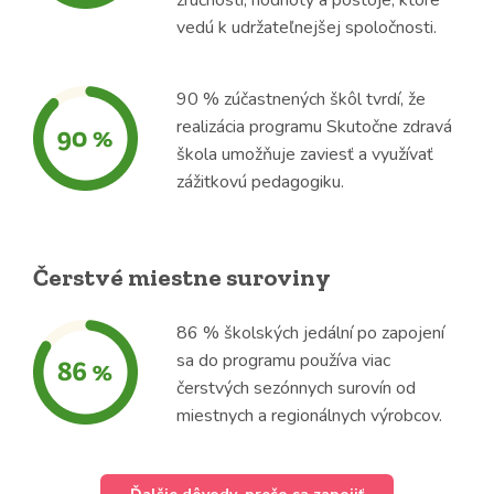
zručnosti, hodnoty a postoje, ktoré
vedú k udržateľnejšej spoločnosti.
90 % zúčastnených škôl tvrdí, že
realizácia programu Skutočne zdravá
škola umožňuje zaviesť a využívať
zážitkovú pedagogiku.
Čerstvé miestne suroviny
86 % školských jedální po zapojení
sa do programu používa viac
čerstvých sezónnych surovín od
miestnych a regionálnych výrobcov.