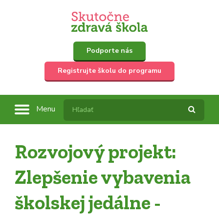
Podporte nás
Registrujte školu do programu
Menu
Rozvojový projekt:
Zlepšenie vybavenia
školskej jedálne -