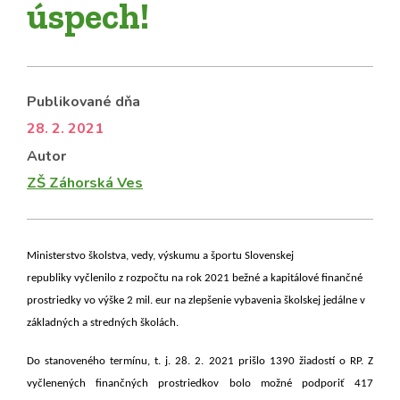
úspech!
Publikované dňa
28. 2. 2021
Autor
ZŠ Záhorská Ves
Ministerstvo školstva, vedy, výskumu a športu Slovenskej
republiky vyčlenilo z rozpočtu na rok 2021 bežné a kapitálové finančné
prostriedky vo výške 2 mil. eur na zlepšenie vybavenia školskej jedálne v
základných a stredných školách.
Do stanoveného termínu, t. j. 28. 2. 2021 prišlo 1390 žiadostí o RP. Z
vyčlenených finančných prostriedkov bolo možné podporiť 417