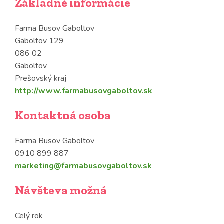
Základné informácie
Farma Busov Gaboltov
Gaboltov 129
086 02
Gaboltov
Prešovský kraj
http://www.farmabusovgaboltov.sk
Kontaktná osoba
Farma Busov Gaboltov
0910 899 887
marketing@farmabusovgaboltov.sk
Návšteva možná
Celý rok