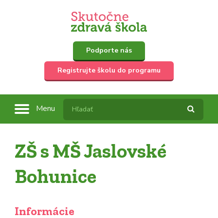
Podporte nás
Registrujte školu do programu
Menu
ZŠ s MŠ Jaslovské
Bohunice
Informácie