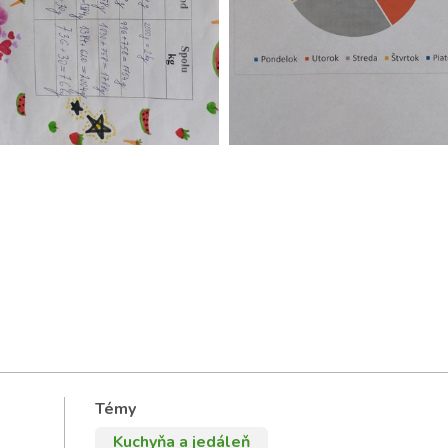
Témy
Kuchyňa a jedáleň