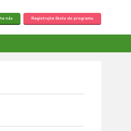
te nás
Registrujte školu do programu