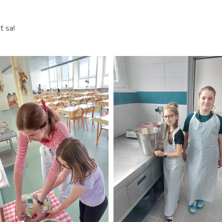
ť sa!