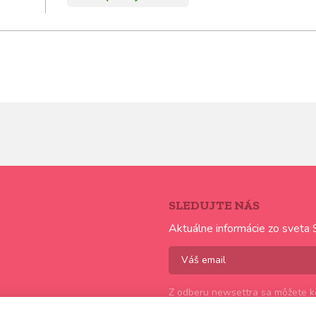
SLEDUJTE NÁS
Aktuálne informácie zo sveta 
Z odberu newsettra sa môžete ke