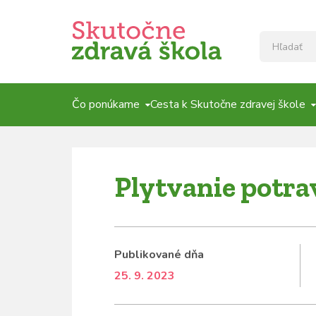
Čo ponúkame
Cesta k Skutočne zdravej škole
Plytvanie potrav
Publikované dňa
25. 9. 2023