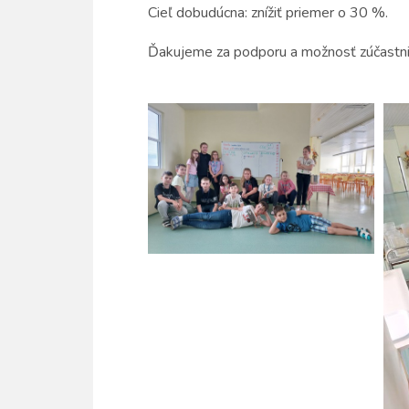
Cieľ dobudúcna: znížiť priemer o 30 %.
Ďakujeme za podporu a možnosť zúčastni