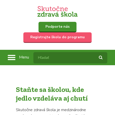
Podporte nás
Registrujte školu do programu
Menu
Staňte sa školou, kde
jedlo vzdeláva aj chutí
Skutočne zdravá škola je medzinárodne