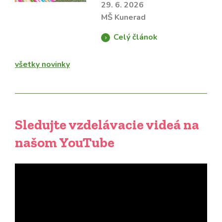
29. 6. 2026
MŠ Kunerad
Celý článok
všetky novinky
Sledujte vzdelávacie videá na
našom YouTube