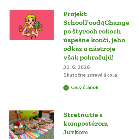
Projekt
SchoolFood4Change
po štyroch rokoch
úspešne končí, jeho
odkaz a nástroje
však pokračujú!
30. 6. 2026
Skutočne zdravá škola
Celý článok
Stretnutie s
kompostérom
Jurkom