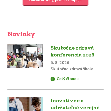
Ďalšie dôvody, prečo sa zapojiť
Novinky
Skutočne zdravá
konferencia 2026
5. 8. 2026
Skutočne zdravá škola
Celý článok
Inovatívne a
udržateľné verejné