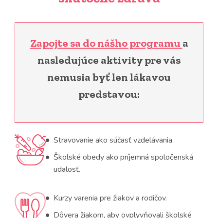
Zapojte sa do nášho programu
a
nasledujúce aktivity pre vás
nemusia byť len lákavou
predstavou:
Stravovanie ako súčasť vzdelávania.
Školské obedy ako príjemná spoločenská
udalosť.
Kurzy varenia pre žiakov a rodičov.
Dôvera žiakom, aby ovplyvňovali školské