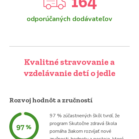
164
odporúčaných dodávateľov
Kvalitné stravovanie a
vzdelávanie detí o jedle
Rozvoj hodnôt a zručností
97 % zúčastnených škôl tvrdí, že
program Skutočne zdravá škola
pomáha žiakom rozvíjať nové