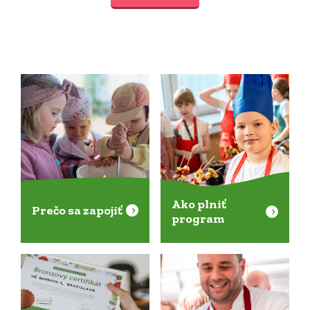
Ako plniť
Prečo sa zapojiť
program