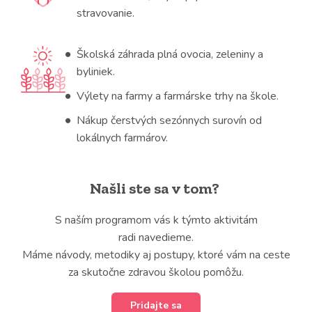
stravovanie.
Školská záhrada plná ovocia, zeleniny a
byliniek.
Výlety na farmy a farmárske trhy na škole.
Nákup čerstvých sezónnych surovín od
lokálnych farmárov.
Našli ste sa v tom?
S naším programom vás k týmto aktivitám
radi navedieme.
Máme návody, metodiky aj postupy, ktoré vám na ceste
za skutočne zdravou školou pomôžu.
Pridajte sa