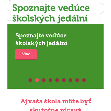
Spoznajte vedúce
školských jedální
Viac
Aj vaša škola môže byť
skutočne zdravá