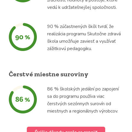
zručnosti, hodnoty a postoje, ktoré
vedú k udržateľnejšej spoločnosti.
90 % zúčastnených škôl tvrdí, že
realizácia programu Skutočne zdravá
škola umožňuje zaviesť a využívať
zážitkovú pedagogiku.
Čerstvé miestne suroviny
86 % školských jedální po zapojení
sa do programu používa viac
čerstvých sezónnych surovín od
miestnych a regionálnych výrobcov.