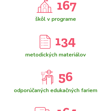
167
škôl v programe
134
metodických materiálov
56
odporúčaných edukačných fariem