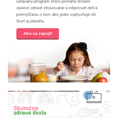
uznávaný program, ktorý pomáha školám
zaviesť zdravé stravovanie a inšpirovať deti k
premýšľaniu o tom, ako jedlo ovplyvňuje ich
život aj planétu.
Ako sa zapojiť