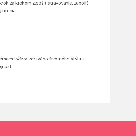
rok za krokom zlepšiť stravovanie, zapojiť
 učenia.
 témach výživy, zdravého životného štýlu a
ejnosť.