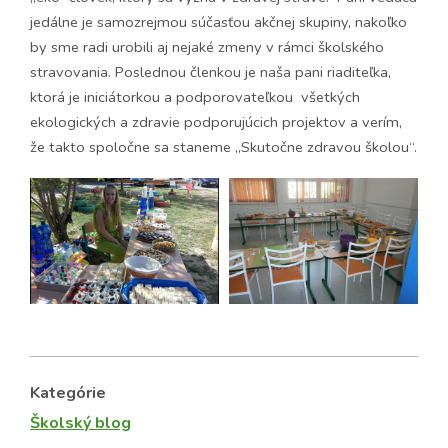
jedálne je samozrejmou súčasťou akčnej skupiny, nakoľko
by sme radi urobili aj nejaké zmeny v rámci školského
stravovania. Poslednou členkou je naša pani riaditeľka,
ktorá je iniciátorkou a podporovateľkou všetkých
ekologických a zdravie podporujúcich projektov a verím,
že takto spoločne sa staneme „Skutočne zdravou školou“.
Kategórie
Školský blog