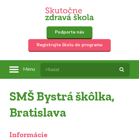
Podporte nás
Registrujte školu do programu
Menu
SMŠ Bystrá škôlka,
Bratislava
Informácie