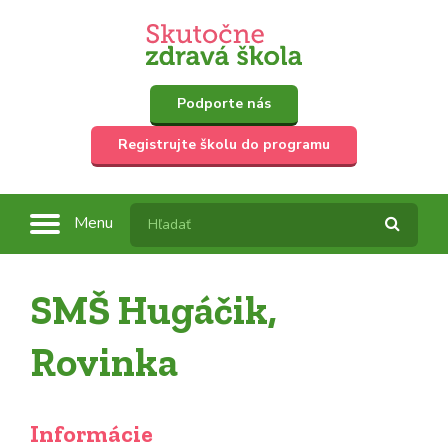
Podporte nás
Registrujte školu do programu
Menu
SMŠ Hugáčik,
Rovinka
Informácie