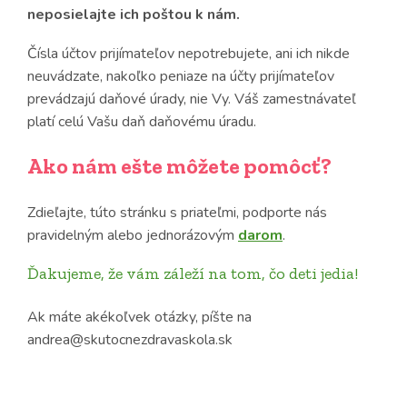
neposielajte ich poštou k nám.
Čísla účtov prijímateľov nepotrebujete, ani ich nikde
neuvádzate, nakoľko peniaze na účty prijímateľov
prevádzajú daňové úrady, nie Vy. Váš zamestnávateľ
platí celú Vašu daň daňovému úradu.
Ako nám ešte môžete pomôcť?
Zdieľajte, túto stránku s priateľmi, podporte nás
pravidelným alebo jednorázovým
darom
.
Ďakujeme, že vám záleží na tom, čo deti jedia!
Ak máte akékoľvek otázky, píšte na
andrea@skutocnezdravaskola.sk