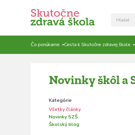
Čo ponúkame
Cesta k Skutočne zdravej škole
Novinky škôl a 
Kategórie
Všetky články
Novinky SZŠ
Školský blog