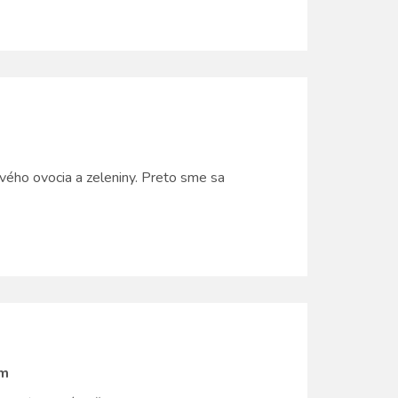
tvého ovocia a zeleniny. Preto sme sa
om