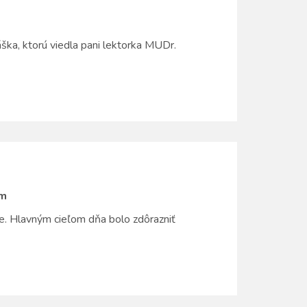
ška, ktorú viedla pani lektorka MUDr.
om
e. Hlavným cieľom dňa bolo zdôrazniť