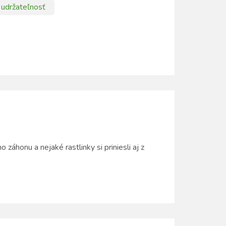
 udržateľnosť
záhonu a nejaké rastlinky si priniesli aj z