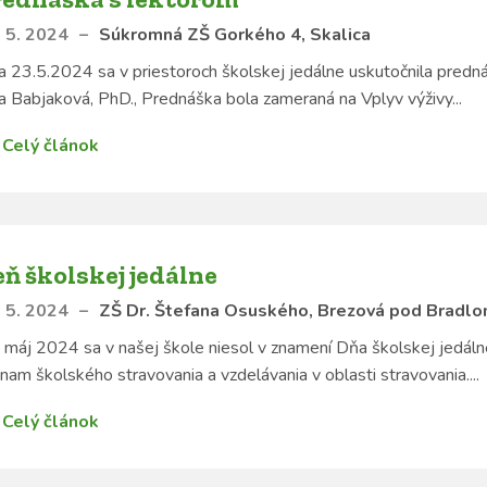
 5. 2024
–
Súkromná ZŠ Gorkého 4, Skalica
 23.5.2024 sa v priestoroch školskej jedálne uskutočnila predná
a Babjaková, PhD., Prednáška bola zameraná na Vplyv výživy...
Celý článok
ň školskej jedálne
 5. 2024
–
ZŠ Dr. Štefana Osuského, Brezová pod Bradl
 máj 2024 sa v našej škole niesol v znamení Dňa školskej jedáln
nam školského stravovania a vzdelávania v oblasti stravovania....
Celý článok