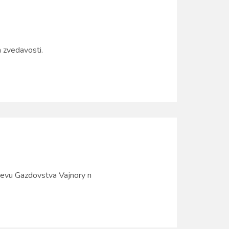
 zvedavosti.
tevu Gazdovstva Vajnory n