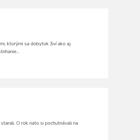
i, ktorými sa dobytok živí ako aj
rihanie...
 starali. O rok nato si pochutnávali na