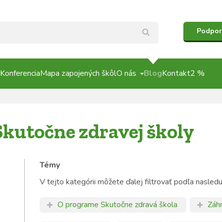
Podpor
Konferencia
Mapa zapojených škôl
O nás
Blog
Kontakt
2 %
Skutočne zdravej školy
Témy
V tejto kategórii môžete ďalej filtrovať podľa nasled
O programe Skutočne zdravá škola
Záh