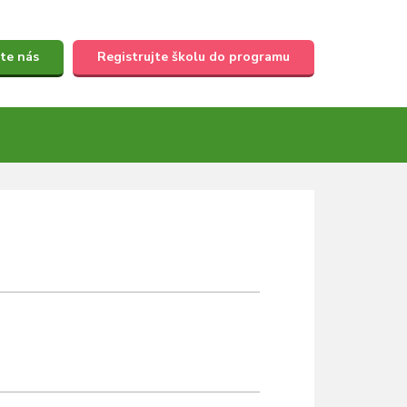
te nás
Registrujte školu do programu