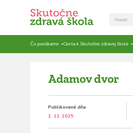
Čo ponúkame
Cesta k Skutočne zdravej škole
Adamov dvor
Publikované dňa
2. 11. 2025