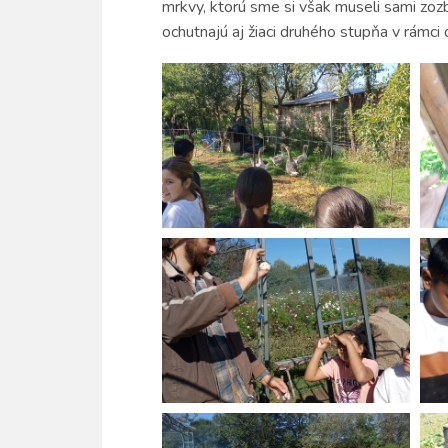
mrkvy, ktorú sme si však museli sami zozbi
ochutnajú aj žiaci druhého stupňa v rámci 