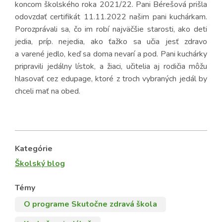
koncom školského roka 2021/22. Pani Bérešová prišla
odovzdať certifikát 11.11.2022 našim pani kuchárkam.
Porozprávali sa, čo im robí najväčšie starosti, ako deti
jedia, príp. nejedia, ako ťažko sa učia jesť zdravo
a varené jedlo, keď sa doma nevarí a pod. Pani kuchárky
pripravili jedálny lístok, a žiaci, učitelia aj rodičia môžu
hlasovať cez edupage, ktoré z troch vybraných jedál by
chceli mať na obed.
Kategórie
Školský blog
Témy
O programe Skutočne zdravá škola