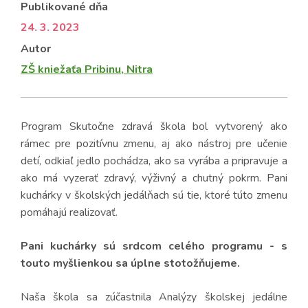
Publikované dňa
24. 3. 2023
Autor
ZŠ kniežaťa Pribinu, Nitra
Program Skutočne zdravá škola bol vytvorený ako
rámec pre pozitívnu zmenu, aj ako nástroj pre učenie
detí, odkiaľ jedlo pochádza, ako sa vyrába a pripravuje a
ako má vyzerať zdravý, výživný a chutný pokrm. Pani
kuchárky v školských jedálňach sú tie, ktoré túto zmenu
pomáhajú realizovať.
Pani kuchárky sú srdcom celého programu - s
touto myšlienkou sa úplne stotožňujeme.
Naša škola sa zúčastnila Analýzy školskej jedálne