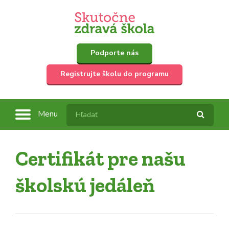
Podporte nás
Registrujte školu do programu
Menu
Certifikát pre našu
školskú jedáleň