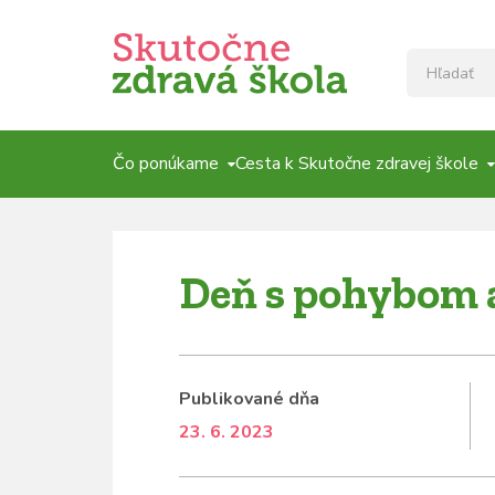
Čo ponúkame
Cesta k Skutočne zdravej škole
Deň s pohybom a
Publikované dňa
23. 6. 2023