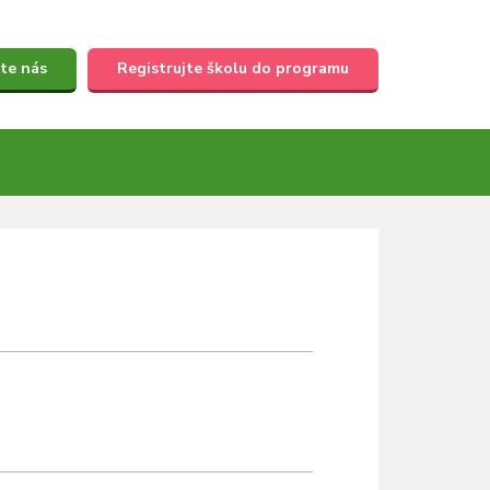
te nás
Registrujte školu do programu