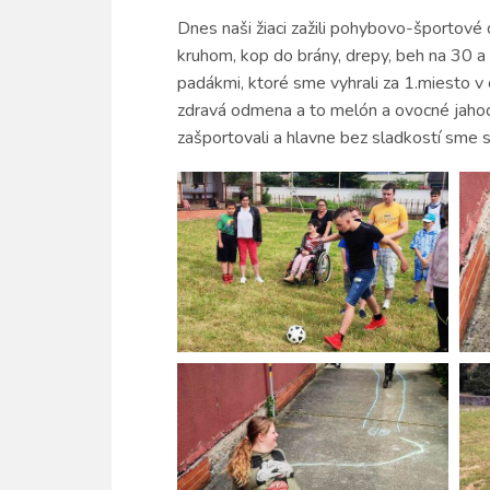
Dnes naši žiaci zažili pohybovo-športové 
kruhom, kop do brány, drepy, beh na 30 a
padákmi, ktoré sme vyhrali za 1.miesto v 
zdravá odmena a to melón a ovocné jahod
zašportovali a hlavne bez sladkostí sme s