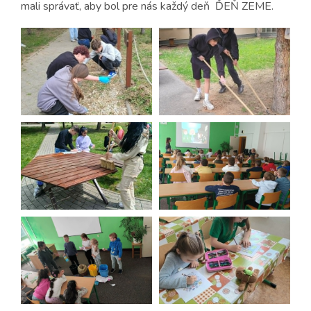
mali správať, aby bol pre nás každý deň ĎEŇ ZEME.