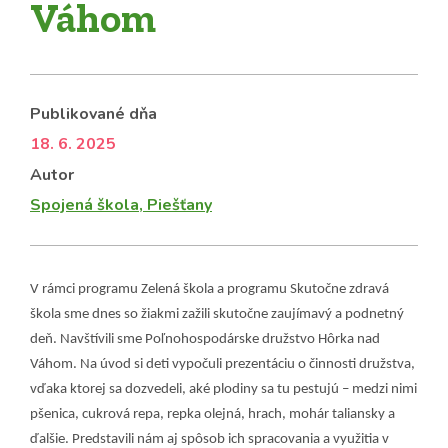
Váhom
Publikované dňa
18. 6. 2025
Autor
Spojená škola, Piešťany
V rámci programu Zelená škola a programu Skutočne zdravá
škola sme dnes so žiakmi zažili skutočne zaujímavý a podnetný
deň. Navštívili sme Poľnohospodárske družstvo Hôrka nad
Váhom. Na úvod si deti vypočuli prezentáciu o činnosti družstva,
vďaka ktorej sa dozvedeli, aké plodiny sa tu pestujú – medzi nimi
pšenica, cukrová repa, repka olejná, hrach, mohár taliansky a
ďalšie. Predstavili nám aj spôsob ich spracovania a využitia v