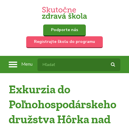
Podporte nás
Registrujte školu do programu
Menu
Exkurzia do
Poľnohospodárskeho
družstva Hôrka nad