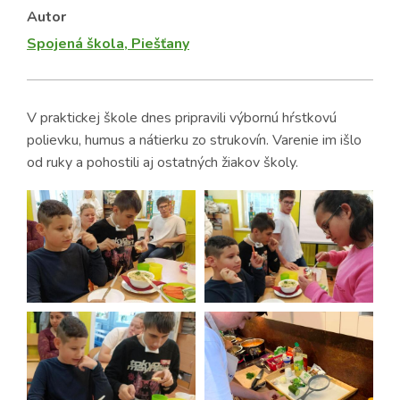
Autor
Spojená škola, Piešťany
V praktickej škole dnes pripravili výbornú hŕstkovú
polievku, humus a nátierku zo strukovín. Varenie im išlo
od ruky a pohostili aj ostatných žiakov školy.