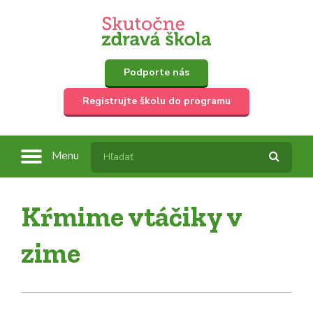
Podporte nás
Registrujte školu do programu
Menu
Kŕmime vtáčiky v
zime