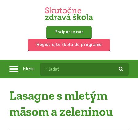
Podporte nás
Registrujte školu do programu
Menu
Lasagne s mletým
mäsom a zeleninou