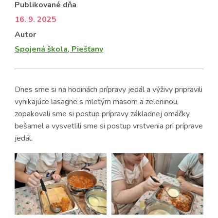
Publikované dňa
16. 9. 2025
Autor
Spojená škola, Piešťany
Dnes sme si na hodinách prípravy jedál a výživy pripravili
vynikajúce lasagne s mletým mäsom a zeleninou,
zopakovali sme si postup prípravy základnej omáčky
bešamel a vysvetlili sme si postup vrstvenia pri príprave
jedál.