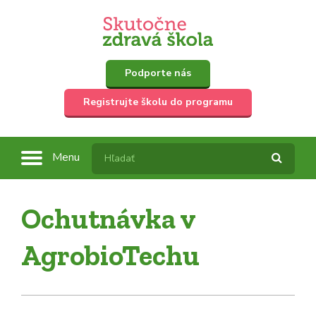
Podporte nás
Registrujte školu do programu
Menu
Ochutnávka v
AgrobioTechu