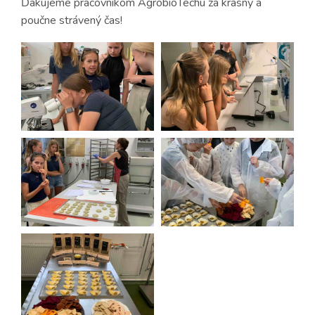
Ďakujeme pracovníkom AgrobioTechu za krásny a
poučne strávený čas!