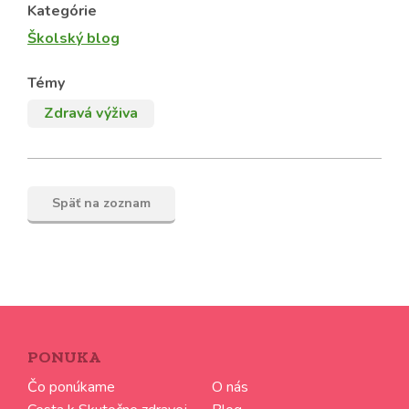
Kategórie
Školský blog
Témy
Zdravá výživa
Späť na zoznam
PONUKA
Čo ponúkame
O nás