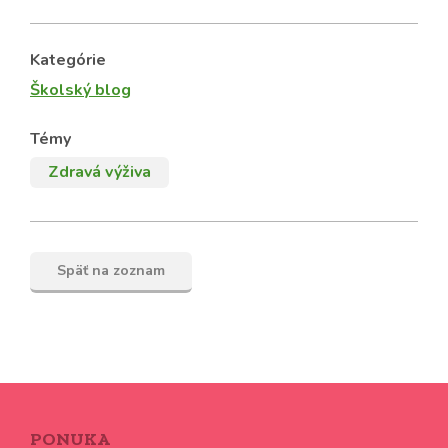
Kategórie
Školský blog
Témy
Zdravá výživa
Späť na zoznam
PONUKA