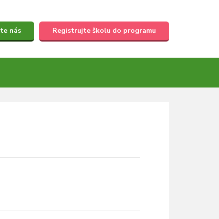
te nás
Registrujte školu do programu