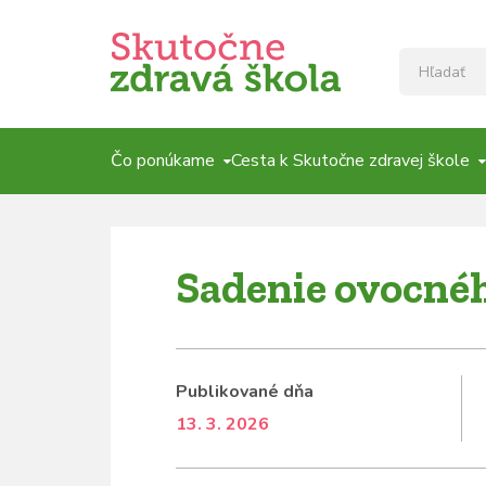
Čo ponúkame
Cesta k Skutočne zdravej škole
Sadenie ovocnéh
Publikované dňa
13. 3. 2026