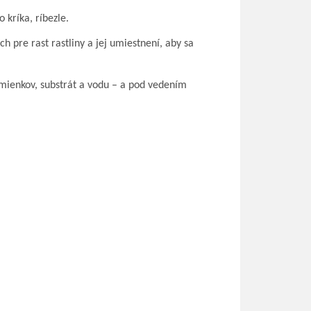
 kríka, ríbezle.
pre rast rastliny a jej umiestnení, aby sa
kamienkov, substrát a vodu – a pod vedením