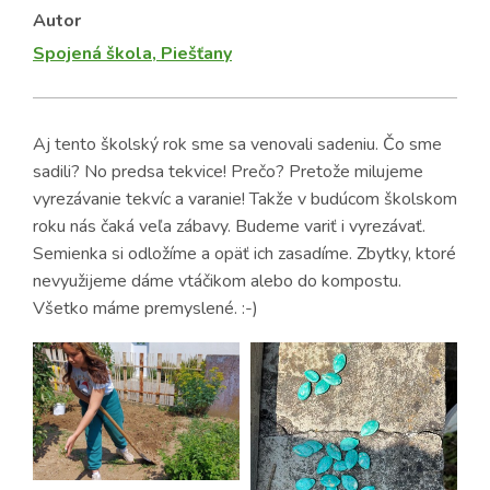
Autor
Spojená škola, Piešťany
Aj tento školský rok sme sa venovali sadeniu. Čo sme
sadili? No predsa tekvice! Prečo? Pretože milujeme
vyrezávanie tekvíc a varanie! Takže v budúcom školskom
roku nás čaká veľa zábavy. Budeme variť i vyrezávať.
Semienka si odložíme a opäť ich zasadíme. Zbytky, ktoré
nevyužijeme dáme vtáčikom alebo do kompostu.
Všetko máme premyslené. :-)