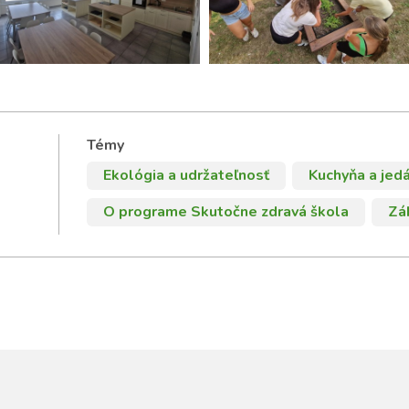
Témy
Ekológia a udržateľnosť
Kuchyňa a jed
O programe Skutočne zdravá škola
Zá