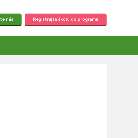
te nás
Registrujte školu do programu