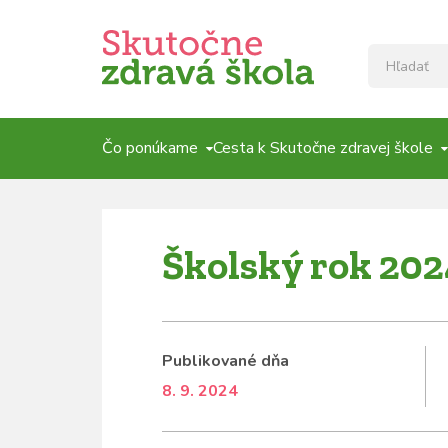
Čo ponúkame
Cesta k Skutočne zdravej škole
Školský rok 202
Publikované dňa
8. 9. 2024