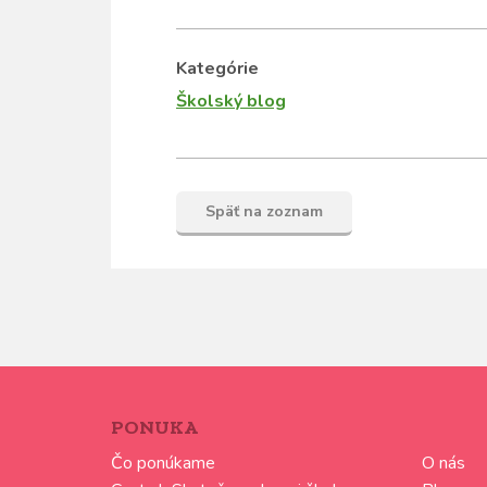
Kategórie
Školský blog
Späť na zoznam
PONUKA
Čo ponúkame
O nás