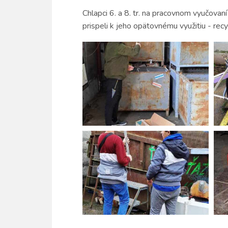
Chlapci 6. a 8. tr. na pracovnom vyučovaní
prispeli k jeho opätovnému využitiu - recyk