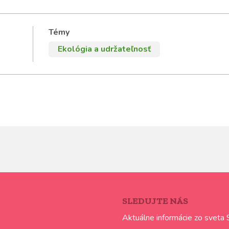
Témy
Ekológia a udržateľnosť
SLEDUJTE NÁS
Aktuálne informácie zo sveta 