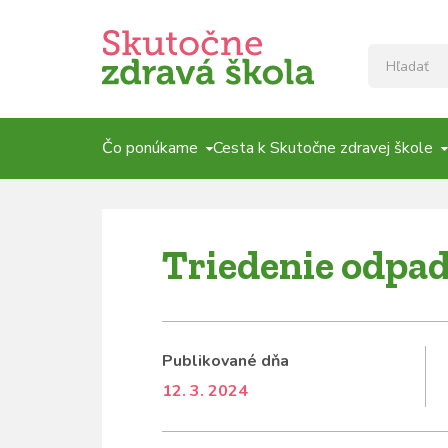
Čo ponúkame
Cesta k Skutočne zdravej škole
Triedenie odpa
Publikované dňa
12. 3. 2024