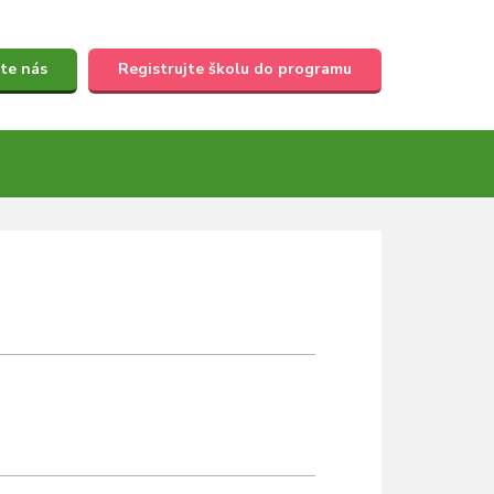
te nás
Registrujte školu do programu