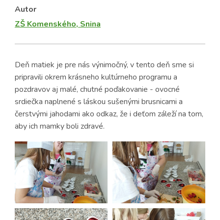
Autor
ZŠ Komenského, Snina
Deň matiek je pre nás výnimočný, v tento deň sme si
pripravili okrem krásneho kultúrneho programu a
pozdravov aj malé, chutné poďakovanie - ovocné
srdiečka naplnené s láskou sušenými brusnicami a
čerstvými jahodami ako odkaz, že i deťom záleží na tom,
aby ich mamky boli zdravé.