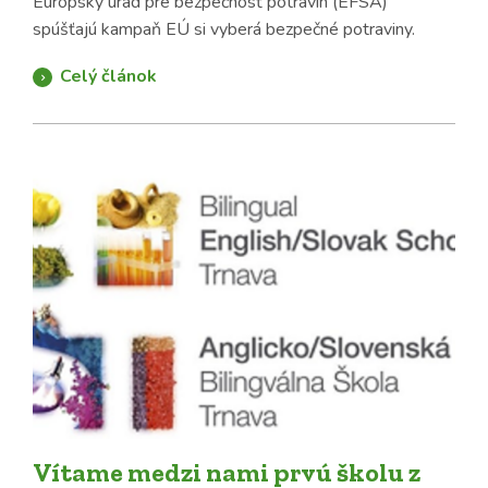
Európsky úrad pre bezpečnosť potravín (EFSA)
spúšťajú kampaň EÚ si vyberá bezpečné potraviny.
Celý článok
Vítame medzi nami prvú školu z