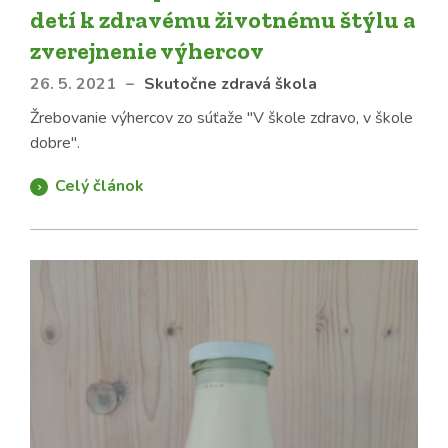
detí k zdravému životnému štýlu a
zverejnenie výhercov
26. 5. 2021
–
Skutočne zdravá škola
Žrebovanie výhercov zo súťaže "V škole zdravo, v škole
dobre".
Celý článok