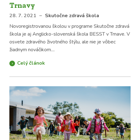
Trnavy
28. 7. 2021
–
Skutočne zdravá škola
Novoregistrovanou školou v programe Skutočne zdravá
škola je aj Anglicko-slovenská škola BESST v Trnave. V
osvete zdravého životného štýlu, ale nie je vôbec
žiadnym nováčikom....
Celý článok