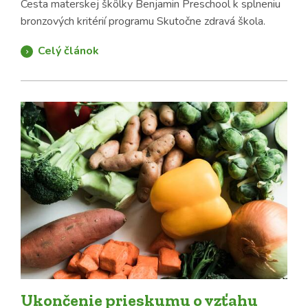
Cesta materskej škôlky Benjamin Preschool k splneniu
bronzových kritérií programu Skutočne zdravá škola.
Celý článok
Ukončenie prieskumu o vzťahu