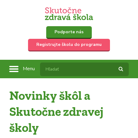
Podporte nás
Registrujte školu do programu
Menu
Novinky škôl a
Skutočne zdravej
školy