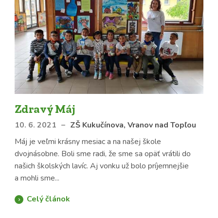
Zdravý Máj
10. 6. 2021
–
ZŠ Kukučínova, Vranov nad Topľou
Máj je veľmi krásny mesiac a na našej škole
dvojnásobne. Boli sme radi, že sme sa opäť vrátili do
našich školských lavíc. Aj vonku už bolo príjemnejšie
a mohli sme...
Celý článok