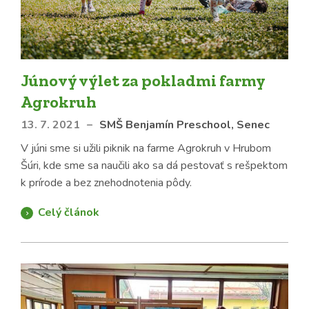
Júnový výlet za pokladmi farmy
Agrokruh
13. 7. 2021
–
SMŠ Benjamín Preschool, Senec
V júni sme si užili piknik na farme Agrokruh v Hrubom
Šúri, kde sme sa naučili ako sa dá pestovať s rešpektom
k prírode a bez znehodnotenia pôdy.
Celý článok