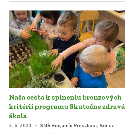
Naša cesta k splneniu bronzových
kritérií programu Skutočne zdravá
škola
3. 6. 2021
–
SMŠ Benjamín Preschool, Senec