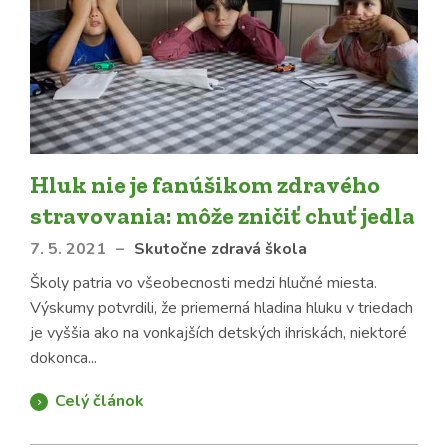
Hluk nie je fanúšikom zdravého
stravovania: môže zničiť chuť jedla
7. 5. 2021
–
Skutočne zdravá škola
Školy patria vo všeobecnosti medzi hlučné miesta.
Výskumy potvrdili, že priemerná hladina hluku v triedach
je vyššia ako na vonkajších detských ihriskách, niektoré
dokonca...
Celý článok