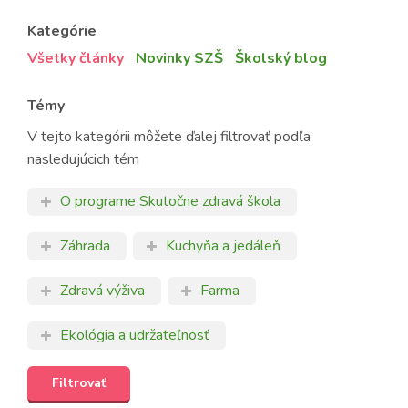
Kategórie
Všetky články
Novinky SZŠ
Školský blog
Témy
V tejto kategórii môžete ďalej filtrovať podľa
nasledujúcich tém
O programe Skutočne zdravá škola
Záhrada
Kuchyňa a jedáleň
Zdravá výživa
Farma
Ekológia a udržateľnosť