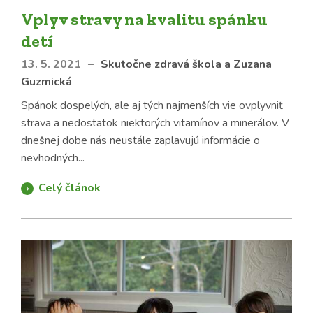
Vplyv stravy na kvalitu spánku
detí
13. 5. 2021
–
Skutočne zdravá škola a Zuzana
Guzmická
Spánok dospelých, ale aj tých najmenších vie ovplyvniť
strava a nedostatok niektorých vitamínov a minerálov. V
dnešnej dobe nás neustále zaplavujú informácie o
nevhodných...
Celý článok