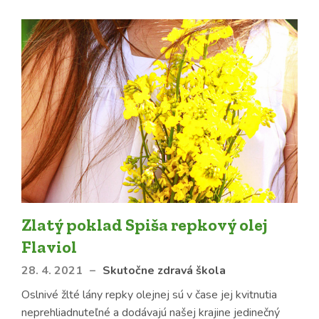
Zlatý poklad Spiša repkový olej
Flaviol
28. 4. 2021
–
Skutočne zdravá škola
Oslnivé žlté lány repky olejnej sú v čase jej kvitnutia
neprehliadnuteľné a dodávajú našej krajine jedinečný