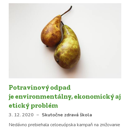
Potravinový odpad
je environmentálny, ekonomický aj
etický problém
3. 12. 2020
–
Skutočne zdravá škola
Nedávno prebiehala celoeuópska kampaň na znižovanie