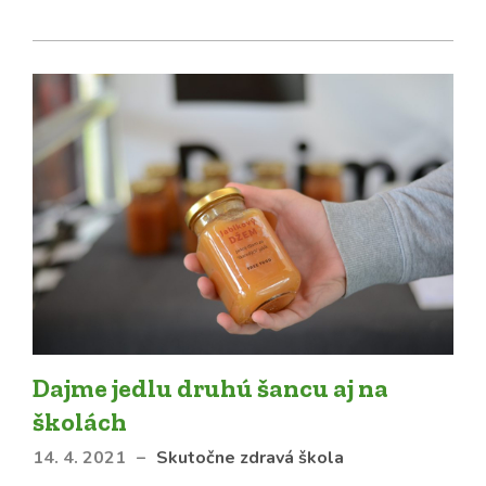
Dajme jedlu druhú šancu aj na
školách
14. 4. 2021
–
Skutočne zdravá škola