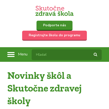
Podporte nás
Registrujte školu do programu
Menu
Novinky škôl a
Skutočne zdravej
školy