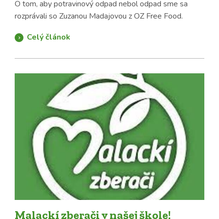
O tom, aby potravinový odpad nebol odpad sme sa
rozprávali so Zuzanou Madajovou z OZ Free Food.
Celý článok
Malackí zberači v našej škole!