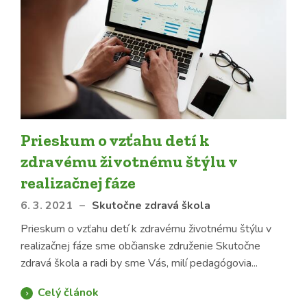
Prieskum o vzťahu detí k
zdravému životnému štýlu v
realizačnej fáze
6. 3. 2021
–
Skutočne zdravá škola
Prieskum o vzťahu detí k zdravému životnému štýlu v
realizačnej fáze sme občianske združenie Skutočne
zdravá škola a radi by sme Vás, milí pedagógovia...
Celý článok