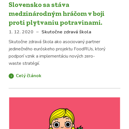
Slovensko sa stáva
medzinárodným hráčom v boji
proti plytvaniu potravinami.
1. 12. 2020
–
Skutočne zdravá škola
Skutočne zdravá škola ako asociovaný partner
jedinečného euróskeho projektu FoodRUs, ktorý
podporí vznik a implementáciu nových zero-
waste stratégií.
Celý článok