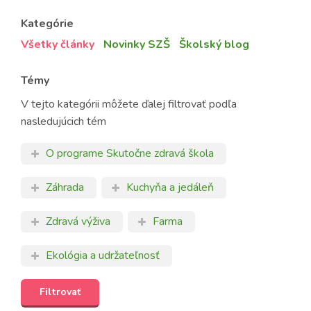
Kategórie
Všetky články
Novinky SZŠ
Školský blog
Témy
V tejto kategórii môžete ďalej filtrovať podľa
nasledujúcich tém
O programe Skutočne zdravá škola
Záhrada
Kuchyňa a jedáleň
Zdravá výživa
Farma
Ekológia a udržateľnosť