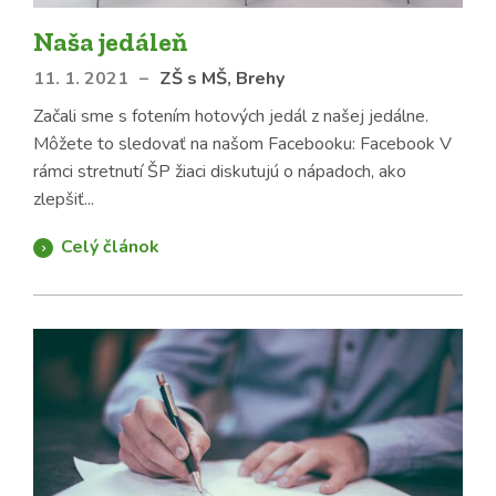
Naša jedáleň
11. 1. 2021
–
ZŠ s MŠ, Brehy
Začali sme s fotením hotových jedál z našej jedálne.
Môžete to sledovať na našom Facebooku: Facebook V
rámci stretnutí ŠP žiaci diskutujú o nápadoch, ako
zlepšiť...
Celý článok