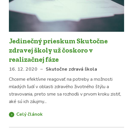
Jedinečný prieskum Skutočne
zdravej školy už čoskoro v
realizačnej fáze
16. 12. 2020
–
Skutočne zdravá škola
Chceme efektívne reagovať na potreby a možnosti
mladých ľudí v oblasti zdravého životného štýlu a
stravovania, preto sme sa rozhodli v prvom kroku zistiť,
aké sú ich záujmy...
Celý článok