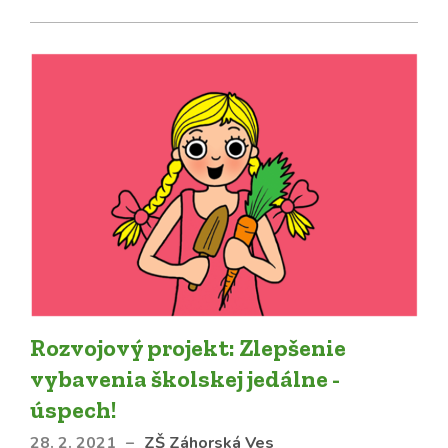
Rozvojový projekt: Zlepšenie
vybavenia školskej jedálne -
úspech!
28. 2. 2021
–
ZŠ Záhorská Ves