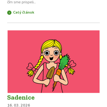
čím sme prispeli...
Celý článok
Sadenice
16. 03. 2026