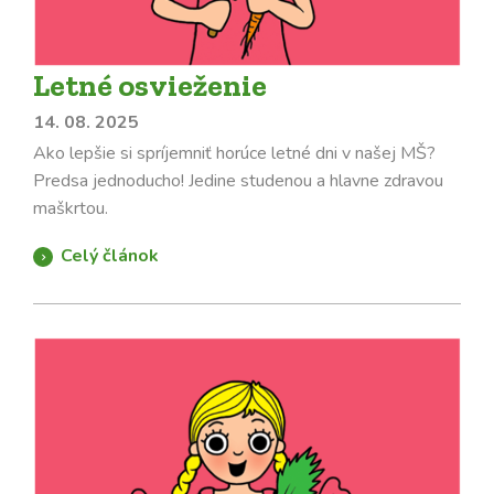
Letné osvieženie
14. 08. 2025
Ako lepšie si spríjemniť horúce letné dni v našej MŠ?
Predsa jednoducho! Jedine studenou a hlavne zdravou
maškrtou.
Celý článok