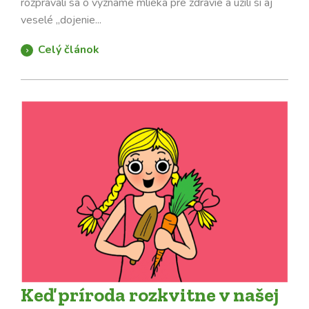
rozprávali sa o význame mlieka pre zdravie a užili si aj
veselé „dojenie...
Celý článok
Keď príroda rozkvitne v našej