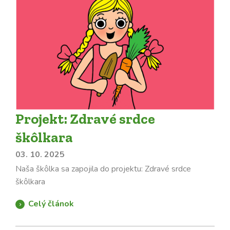
Projekt: Zdravé srdce
škôlkara
03. 10. 2025
Naša škôlka sa zapojila do projektu: Zdravé srdce
škôlkara
Celý článok