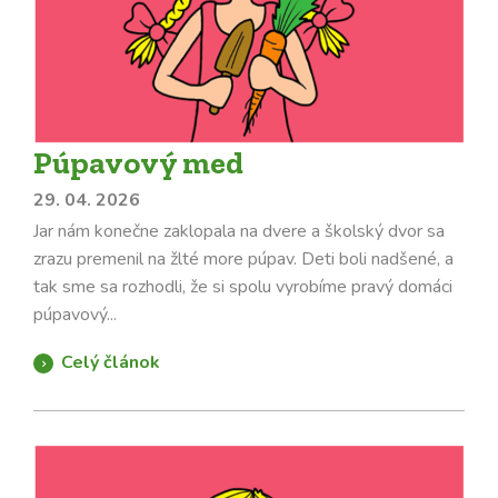
Púpavový med
29. 04. 2026
Jar nám konečne zaklopala na dvere a školský dvor sa
zrazu premenil na žlté more púpav. Deti boli nadšené, a
tak sme sa rozhodli, že si spolu vyrobíme pravý domáci
púpavový...
Celý článok