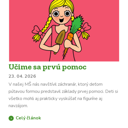
Učime sa prvú pomoc
23. 04. 2026
V našej MŠ nás navštívil záchranár, ktorý deťom
pútavou formou predstavil základy prvej pomoci. Deti si
všetko mohli aj prakticky vyskúšať na figuríne aj
navzájom.
Celý článok