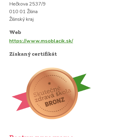
Hečkova 2537/9
010 01 Žilina
Žilinský kraj
Web
https://www.msoblacik.sk/
Získaný certifikát