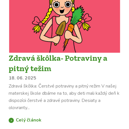
Zdravá škôlka- Potraviny a
pitný težim
18. 06. 2025
Zdravá škôlka: Čerstvé potraviny a pitný režim V našej
materskej škole dbáme na to, aby deti mali každý deň k
dispozícii čerstvé a zdravé potraviny. Desiaty a
olovranty...
Celý článok