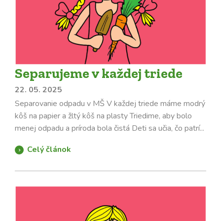
Separujeme v každej triede
22. 05. 2025
Separovanie odpadu v MŠ V každej triede máme modrý
kôš na papier a žltý kôš na plasty Triedime, aby bolo
menej odpadu a príroda bola čistá Deti sa učia, čo patrí...
Celý článok