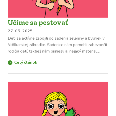
Učíme sa pestovať
27. 05. 2025
Deti sa aktívne zapojili do sadenia zeleniny a byliniek v
škôlkarskej záhradke. Sadenice nám pomohli zabezpečiť
rodičia detí, taktiež nám priniesli aj nejaký materiál,...
Celý článok