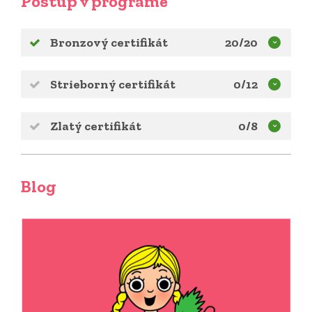
Postup v programe
Bronzový certifikát
20/20
Strieborný certifikát
0/12
Zlatý certifikát
0/8
Blog