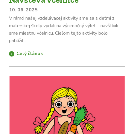
10. 06. 2025
V rámci našej vzdelávacej aktivity sme sa s deťmi z
materskej školy vydali na výnimočný výlet – navštívili
sme miestnu včelnicu. Cieľom tejto aktivity bolo
priblížiť...
Celý článok