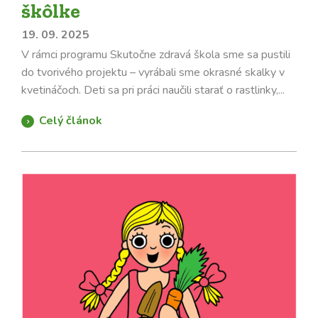
škôlke
19. 09. 2025
V rámci programu Skutočne zdravá škola sme sa pustili
do tvorivého projektu – vyrábali sme okrasné skalky v
kvetináčoch. Deti sa pri práci naučili starať o rastlinky,...
Celý článok