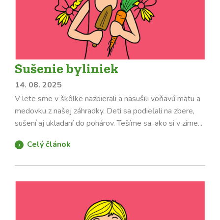
Sušenie byliniek
14. 08. 2025
V lete sme v škôlke nazbierali a nasušili voňavú mätu a
medovku z našej záhradky. Deti sa podieľali na zbere,
sušení aj ukladaní do pohárov. Tešíme sa, ako si v zime...
Celý článok