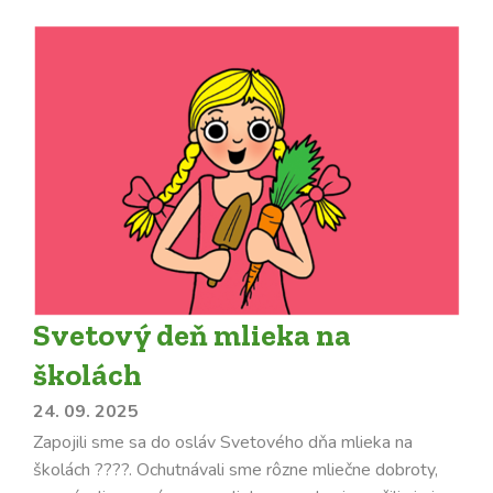
Svetový deň mlieka na
školách
24. 09. 2025
Zapojili sme sa do osláv Svetového dňa mlieka na
školách ????. Ochutnávali sme rôzne mliečne dobroty,