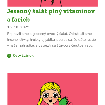
Jesenný šalát plný vitamínov
a farieb
16. 10. 2025
Pripravili sme si jesenný ovocný šalát. Ochutnali sme
hrozno, slivky, hrušky aj jablká, pozreli sa, čo ešte rastie
v našej záhradke, a osviežili sa šťavou z čerstvej repy.
Celý článok