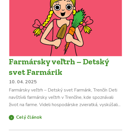
Farmársky veľtrh – Detský
svet Farmárik
10. 04. 2025
Farmársky veľtrh – Detský svet Farmárik, Trenčín Deti
navštívili farmársky veľtrh v Trenčíne, kde spoznávali
život na farme. Videli hospodárske zvieratká, vyskúšali...
Celý článok