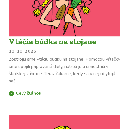
Vtáčia búdka na stojane
15. 10. 2025
Zostrojili sme vtáčiu búdku na stojane. Pomocou vŕtačky
sme spojili pripravené diely, natreli ju a umiestnili v
školskej záhrade. Teraz čakáme, kedy sa v nej ubytujú
naši...
Celý článok